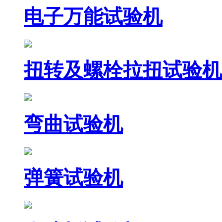
电子万能试验机
扭转及螺栓拉扭试验机
弯曲试验机
弹簧试验机