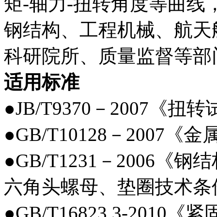
矩-轴力-扭转角度等曲
钢结构、工程机械、航天
科研院所、质量监督等部
适用标准
●JB/T9370－2007《
●GB/T10128－200
●GB/T1231－2006
六角头螺母、垫圈技术条
●GB/T16823.3-201