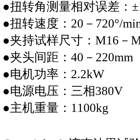
●扭转角测量相对误差：±
●扭转速度：20－720°/m
●夹持试样尺寸：M16－M
●夹头间距：40－220mm
●电机功率：2.2kW
●电源电压：三相380V
●主机重量：1100kg