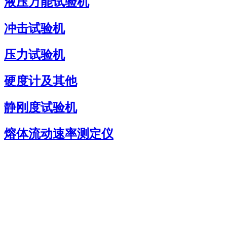
液压万能试验机
冲击试验机
压力试验机
硬度计及其他
静刚度试验机
熔体流动速率测定仪