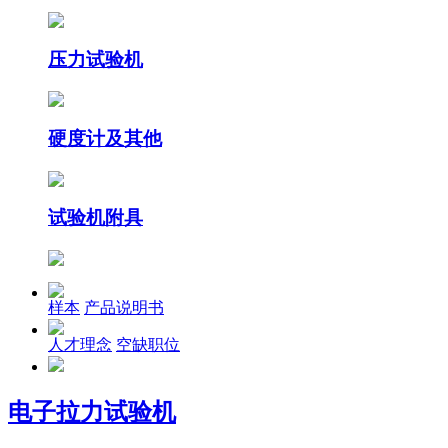
压力试验机
硬度计及其他
试验机附具
样本
产品说明书
人才理念
空缺职位
电子拉力试验机