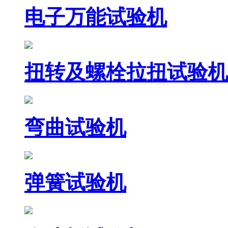
电子万能试验机
扭转及螺栓拉扭试验机
弯曲试验机
弹簧试验机