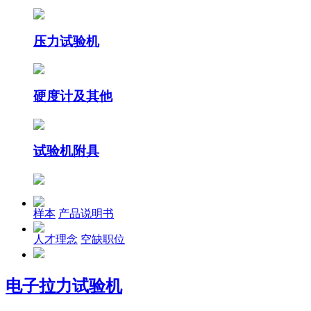
压力试验机
硬度计及其他
试验机附具
样本
产品说明书
人才理念
空缺职位
电子拉力试验机