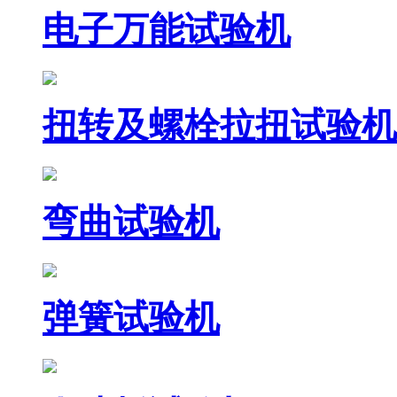
电子万能试验机
扭转及螺栓拉扭试验机
弯曲试验机
弹簧试验机