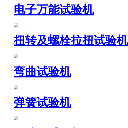
电子万能试验机
扭转及螺栓拉扭试验机
弯曲试验机
弹簧试验机